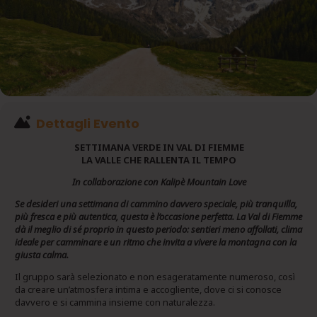
Dettagli Evento
SETTIMANA VERDE IN VAL DI FIEMME
LA VALLE CHE RALLENTA IL TEMPO
In collaborazione con Kalipè Mountain Love
Se desideri una settimana di cammino davvero speciale, più tranquilla,
più fresca e più autentica, questa è l’occasione perfetta. La Val di Fiemme
dà il meglio di sé proprio in questo periodo: sentieri meno affollati, clima
ideale per camminare e un ritmo che invita a vivere la montagna con la
giusta calma.
Il gruppo sarà selezionato e non esageratamente numeroso, così
da creare un’atmosfera intima e accogliente, dove ci si conosce
davvero e si cammina insieme con naturalezza.