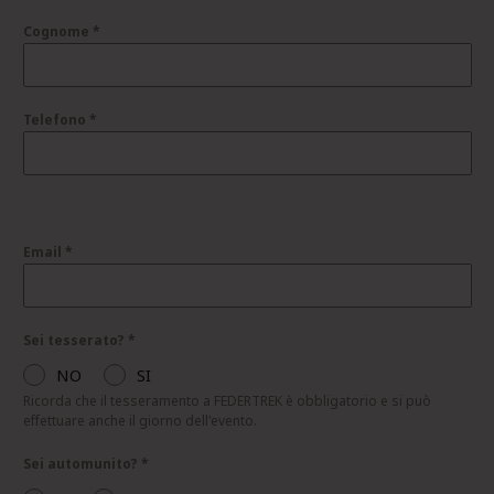
Cognome
*
Telefono
*
Email
*
Sei tesserato?
*
NO
SI
Ricorda che il tesseramento a FEDERTREK è obbligatorio e si può
effettuare anche il giorno dell'evento.
Sei automunito?
*