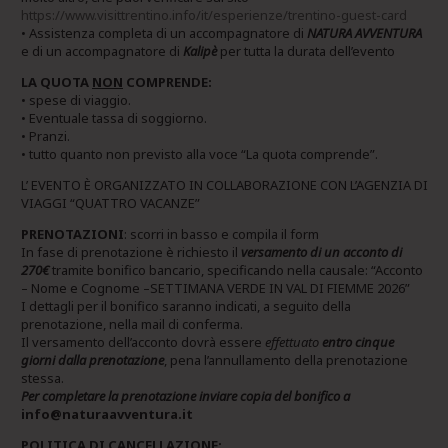
https://www.visittrentino.info/it/esperienze/trentino-guest-card
• Assistenza completa di un accompagnatore di
NATURA AVVENTURA
e di un accompagnatore di
Kalipè
per tutta la durata dell’evento
LA QUOTA
NON
COMPRENDE:
• spese di viaggio.
• Eventuale tassa di soggiorno.
• Pranzi.
• tutto quanto non previsto alla voce “La quota comprende”.
L’ EVENTO È ORGANIZZATO IN COLLABORAZIONE CON L’AGENZIA DI
VIAGGI “QUATTRO VACANZE”
PRENOTAZIONI
: scorri in basso e compila il form
In fase di prenotazione è richiesto il
versamento di un acconto di
270€
tramite bonifico bancario, specificando nella causale: “Acconto
– Nome e Cognome –SETTIMANA VERDE IN VAL DI FIEMME 2026”
I dettagli per il bonifico saranno indicati, a seguito della
prenotazione, nella mail di conferma.
Il versamento dell’acconto dovrà essere
effettuato
entro cinque
giorni dalla prenotazione
, pena l’annullamento della prenotazione
stessa.
Per completare la prenotazione inviare copia del bonifico a
info@naturaavventura.it
POLITICA DI CANCELLAZIONE: