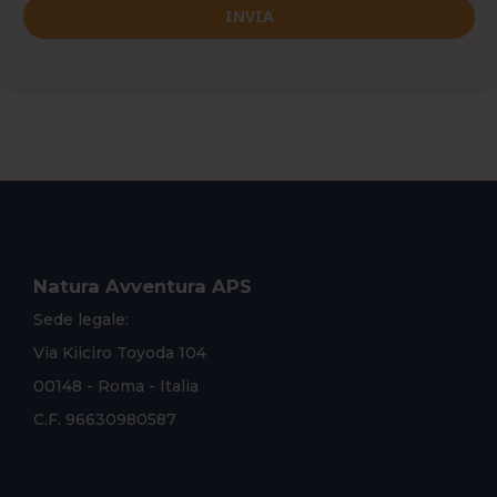
INVIA
Natura Avventura APS
Sede legale:
Via Kiiciro Toyoda 104
00148 - Roma - Italia
C.F. 96630980587