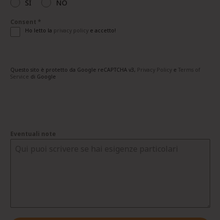
SI
NO
Consent
*
Ho letto la
privacy policy
e accetto!
Questo sito è protetto da Google reCAPTCHA v3,
Privacy Policy
e
Terms of
Service
di Google
Eventuali note