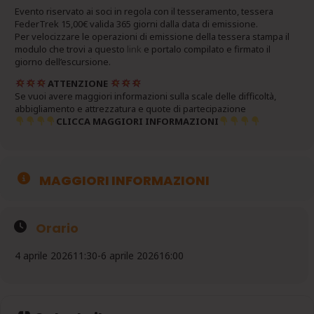
Evento riservato ai soci in regola con il tesseramento, tessera
FederTrek 15,00€ valida 365 giorni dalla data di emissione.
Per velocizzare le operazioni di emissione della tessera stampa il
modulo che trovi a questo
link
e portalo compilato e firmato il
giorno dell’escursione.
ATTENZIONE
Se vuoi avere maggiori informazioni sulla scale delle difficoltà,
abbigliamento e attrezzatura e quote di partecipazione
CLICCA MAGGIORI INFORMAZIONI
MAGGIORI INFORMAZIONI
Orario
4 aprile 2026
11:30
-
6 aprile 2026
16:00