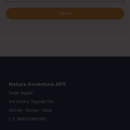
INVIA
Natura Avventura APS
Sede legale:
Via Kiiciro Toyoda 104
00148 - Roma - Italia
C.F. 96630980587