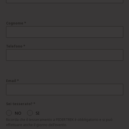
Cognome
*
Telefono
*
Email
*
Sei tesserato?
*
NO
SI
Ricorda che il tesseramento a FEDERTREK è obbligatorio e si può
effettuare anche il giorno dell'evento.