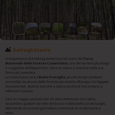
Dettagli Evento
Un’esperienza di trekking immersiva nel cuore del
Parco
Nazionale delle Foreste Casentinesi
, uno dei territori più integri
e suggestivi dell’Appennino, dove la natura si esprime nella sua
forma più autentica.
La nostra base sarà a
Badia Prataglia
, piccolo borgo montano
circondato da alcune delle foreste più antiche d’Europa, tra faggete
monumentali, abetine storiche e silenzi profondi che invitano a
rallentare il passo.
Sarà un viaggio pensato per chi ama camminare con calma,
lasciandosi guidare dai ritmi del bosco e dalla bellezza dei luoghi,
alternando escursioni giornaliere a momenti di condivisione e
relax.