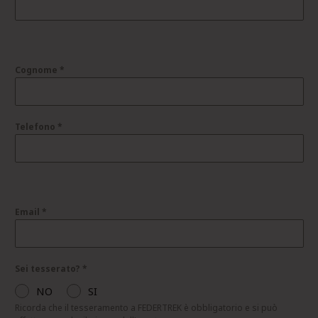
Cognome
*
Telefono
*
Email
*
Sei tesserato?
*
NO
SI
Ricorda che il tesseramento a FEDERTREK è obbligatorio e si può