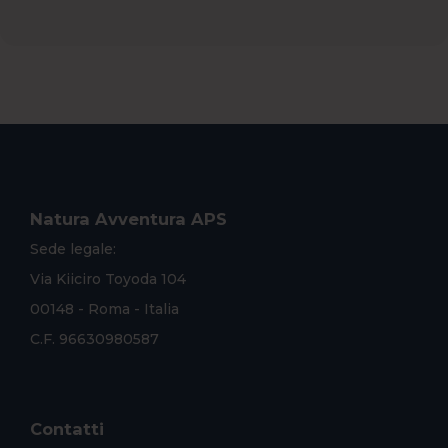
Natura Avventura APS
Sede legale:
Via Kiiciro Toyoda 104
00148 - Roma - Italia
C.F. 96630980587
Contatti