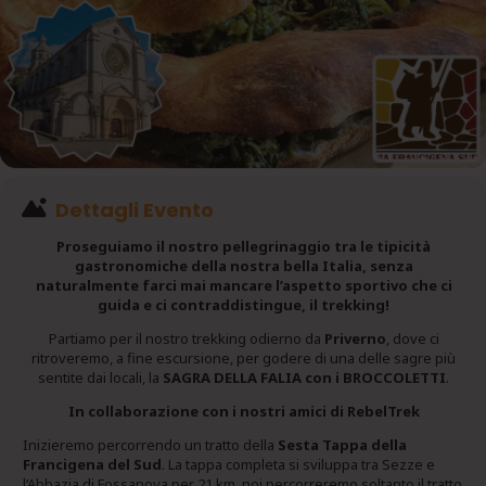
Dettagli Evento
Proseguiamo il nostro pellegrinaggio tra le tipicità
gastronomiche della nostra bella Italia, senza
naturalmente farci mai mancare l’aspetto sportivo che ci
guida e ci contraddistingue, il trekking!
Partiamo per il nostro trekking odierno da
Priverno
, dove ci
ritroveremo, a fine escursione, per godere di una delle sagre più
sentite dai locali, la
SAGRA DELLA FALIA con i BROCCOLETTI
.
In collaborazione con i nostri amici di RebelTrek
Inizieremo percorrendo un tratto della
Sesta Tappa della
Francigena del Sud
. La tappa completa si sviluppa tra Sezze e
l’Abbazia di Fossanova per 21 km, noi percorreremo soltanto il tratto