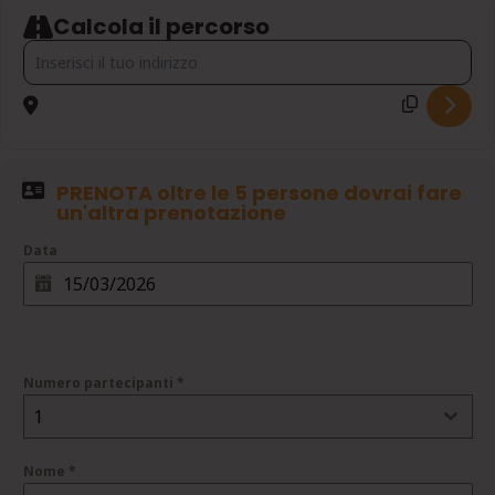
Calcola il percorso
Address - L'ABBAZIA DI FOSSANOVA SULLA FRANCIGENA E LA SA
PRENOTA oltre le 5 persone dovrai fare
un'altra prenotazione
Data
Numero partecipanti
*
1
Nome
*