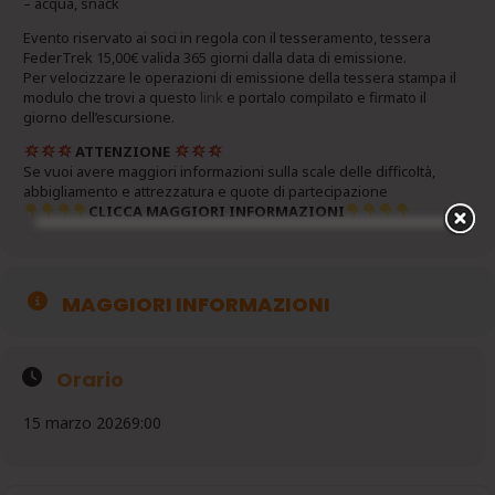
– acqua, snack
Evento riservato ai soci in regola con il tesseramento, tessera
FederTrek 15,00€ valida 365 giorni dalla data di emissione.
Per velocizzare le operazioni di emissione della tessera stampa il
modulo che trovi a questo
link
e portalo compilato e firmato il
giorno dell’escursione.
ATTENZIONE
Se vuoi avere maggiori informazioni sulla scale delle difficoltà,
abbigliamento e attrezzatura e quote di partecipazione
CLICCA MAGGIORI INFORMAZIONI
MAGGIORI INFORMAZIONI
Orario
15 marzo 2026
9:00