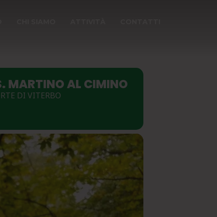
O
CHI SIAMO
ATTIVITÀ
CONTATTI
S. MARTINO AL CIMINO
ORTE DI VITERBO