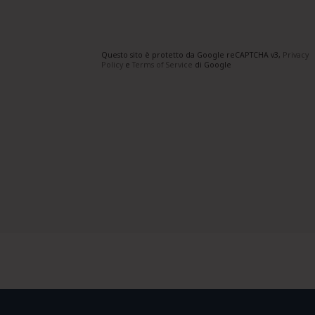
Questo sito è protetto da Google reCAPTCHA v3,
Privacy
Policy
e
Terms of Service
di Google