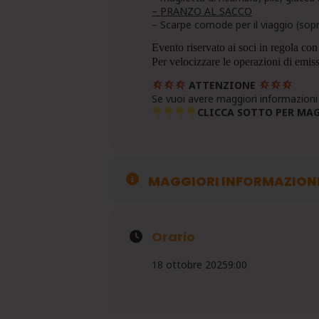
– PRANZO AL SACCO
– Scarpe comode per il viaggio (sopr
Evento riservato ai soci in regola con
Per velocizzare le operazioni di emis
ATTENZIONE
Se vuoi avere maggiori informazioni 
CLICCA SOTTO PER MA
MAGGIORI INFORMAZION
Orario
18 ottobre 2025
9:00