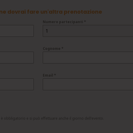
ne dovrai fare un'altra prenotazione
Numero partecipanti
*
1
Cognome
*
Email
*
 obbligatorio e si può effettuare anche il giorno dell'evento.