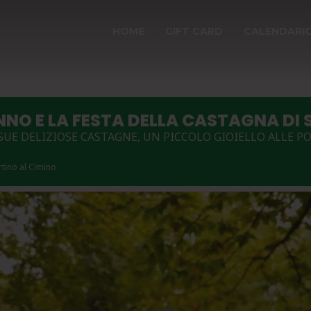
HOME
GIFT CARD
CALENDARI
NNO E LA FESTA DELLA CASTAGNA DI 
SUE DELIZIOSE CASTAGNE, UN PICCOLO GIOIELLO ALLE P
rtino al Cimino