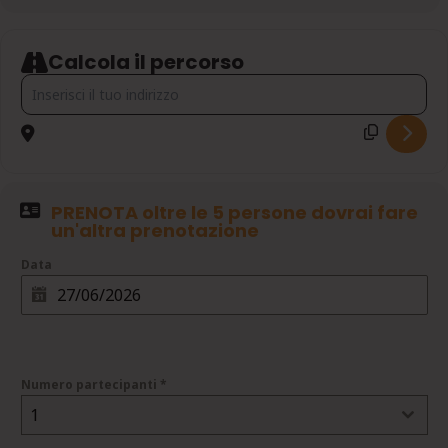
Calcola il percorso
Address - DA CAMPOCATINO AL CREPACUORE: SULLE CRESTE SO
PRENOTA oltre le 5 persone dovrai fare
un'altra prenotazione
Data
Numero partecipanti
*
1