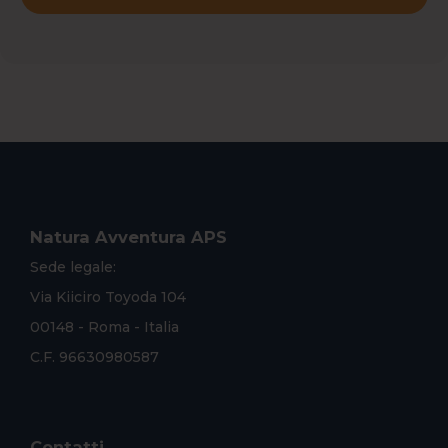
Natura Avventura APS
Sede legale:
Via Kiiciro Toyoda 104
00148 - Roma - Italia
C.F. 96630980587
Contatti