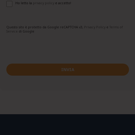
Ho letto la
privacy policy
e accetto!
Questo sito è protetto da Google reCAPTCHA v3,
Privacy Policy
e
Terms of
Service
di Google
INVIA