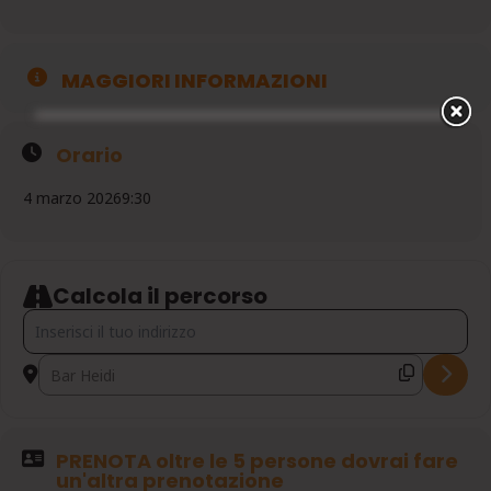
MAGGIORI INFORMAZIONI
Orario
4 marzo 2026
9:30
Calcola il percorso
Address - CIASPOLATA AL TERMINILLO - MONTE ROTONDO [2C
Destination Address - CIASPOLATA AL TERMINILLO - MONT
PRENOTA oltre le 5 persone dovrai fare
un'altra prenotazione