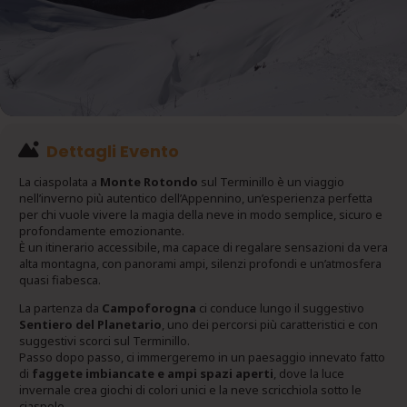
Dettagli Evento
La ciaspolata a
Monte Rotondo
sul Terminillo è un viaggio
nell’inverno più autentico dell’Appennino, un’esperienza perfetta
per chi vuole vivere la magia della neve in modo semplice, sicuro e
profondamente emozionante.
È un itinerario accessibile, ma capace di regalare sensazioni da vera
alta montagna, con panorami ampi, silenzi profondi e un’atmosfera
quasi fiabesca.
La partenza da
Campoforogna
ci conduce lungo il suggestivo
Sentiero del Planetario
, uno dei percorsi più caratteristici e con
suggestivi scorci sul Terminillo.
Passo dopo passo, ci immergeremo in un paesaggio innevato fatto
di
faggete imbiancate e ampi spazi aperti
, dove la luce
invernale crea giochi di colori unici e la neve scricchiola sotto le
ciaspole.