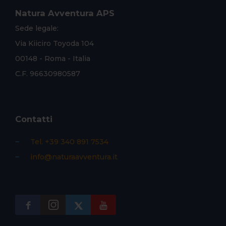
Natura Avventura APS
Sede legale:
Via Kiiciro Toyoda 104
00148 - Roma - Italia
C.F. 96630980587
Contatti
Tel. +39 340 891 7534
info@naturaavventura.it