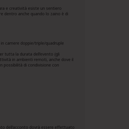
ura e creatività esiste un sentiero
re dentro anche quando lo zaino è di
 in camere doppie/triple/quadruple
r tutta la durata dell’evento (gli
tività in ambienti remoti, anche dove il
n possibilità di condivisione con
ento dell’acconto dovrà essere effettuato