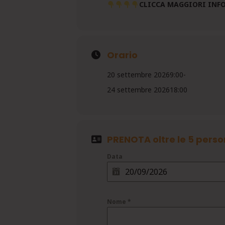
CLICCA MAGGIORI INF
Orario
20 settembre 2026
9:00
-
24 settembre 2026
18:00
PRENOTA oltre le 5 perso
Data
Nome
*