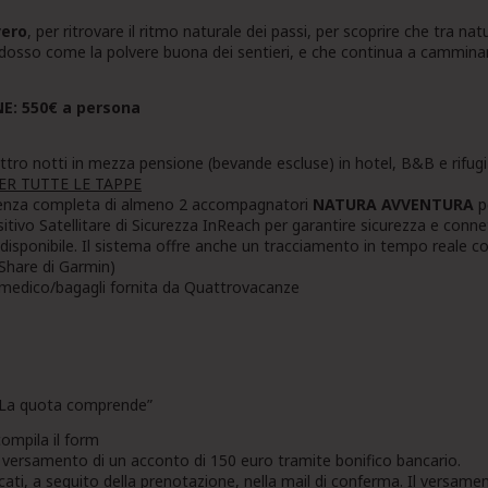
vero
, per ritrovare il ritmo naturale dei passi, per scoprire che tra nat
dosso come la polvere buona dei sentieri, e che continua a cammina
: 550€ a persona
tro notti in mezza pensione (bevande escluse) in hotel, B&B e rifugi
ER TUTTE LE TAPPE
sistenza completa di almeno 2 accompagnatori
NATURA AVVENTURA
pe
tivo Satellitare di Sicurezza InReach per garantire sicurezza e connet
 disponibile. Il sistema offre anche un tracciamento in tempo reale co
Share di Garmin)
 medico/bagagli fornita da Quattrovacanze
 “La quota comprende”
compila il form
il versamento di un acconto di 150 euro tramite bonifico bancario.
dicati, a seguito della prenotazione, nella mail di conferma. Il versam