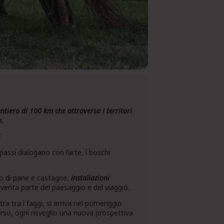
tiero di 100 km che attraversa i territori
o.
.
assi dialogano con l’arte, i boschi
no di pane e castagne,
installazioni
 diventa parte del paesaggio e del viaggio.
a tra i faggi, si arriva nel pomeriggio
erso, ogni risveglio una nuova prospettiva