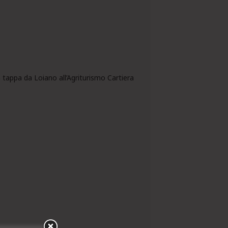
 tappa da Loiano all’Agriturismo Cartiera