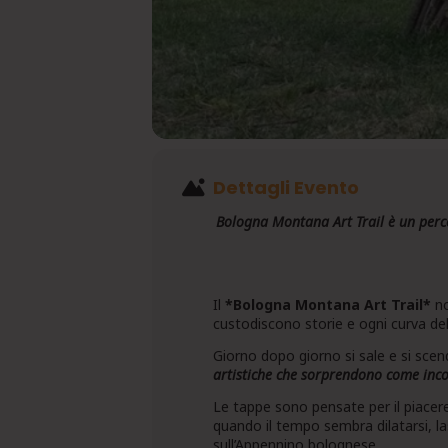
Dettagli Evento
Bologna Montana Art Trail è un perco
Il
*Bologna Montana Art Trail*
no
custodiscono storie e ogni curva del
Giorno dopo giorno si sale e si scend
artistiche che sorprendono come incon
Le tappe sono pensate per il piacere 
quando il tempo sembra dilatarsi, la
sull’Appennino bolognese.