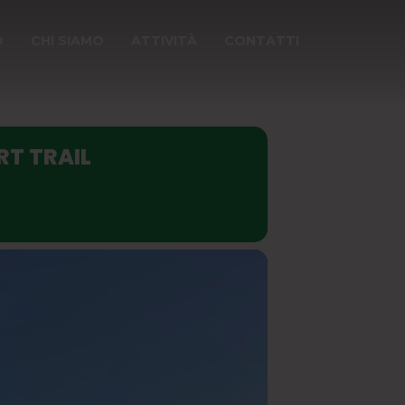
O
CHI SIAMO
ATTIVITÀ
CONTATTI
RT TRAIL