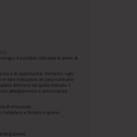
c.)
sempre è possibile utilizzare le prese di
rezza e di opportunità. Pertanto, ogni
le loro indicazioni. In caso contrario
alità differenti da quelle indicate. I
 con abbigliamento e attrezzature
ata di emissione.
 compilato e firmato il giorno
partecipazione