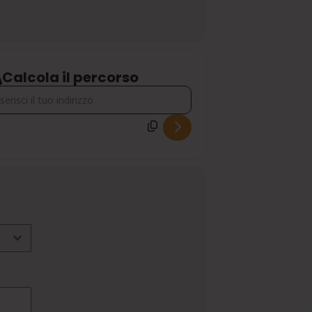
Calcola il percorso
ress - IL CAMMINO DELLA LAND ART - BOLOGNA MONTANA ART T