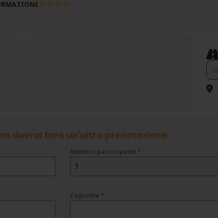
ORMAZIONI
Add
ne dovrai fare un'altra prenotazione
Numero partecipanti
*
1
Cognome
*