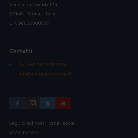
Via Kiiciro Toyoda 104
00148 - Roma - Italia
C.F. 96630980587
Contatti
Tel. +39 340 891 7534
info@naturaavventura.it
Seguici sui nostri canali social
STAY TUNED