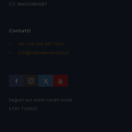
C.F. 96630980587
Contatti
Tel. +39 340 891 7534
info@naturaavventura.it
Seguici sui nostri canali social
STAY TUNED