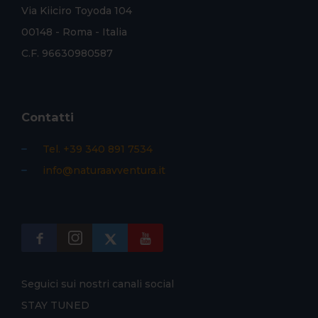
Via Kiiciro Toyoda 104
00148 - Roma - Italia
C.F. 96630980587
Contatti
Tel. +39 340 891 7534
info@naturaavventura.it
Seguici sui nostri canali social
STAY TUNED